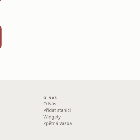
O NÁS
O Nás
Přidat stanici
Widgety
Zpětná Vazba