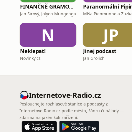
FINANČNĚ GRAMOTNÍ
Paranormální Pipi
Jan Sirový, Jolyon Mungenga
N
JP
Neklepat!
Jinej podcast
Novinky.cz
Jan Grolich
Internetove-Radio.cz
Poslouchejte rozhlasové stanice a podcasty z
Internetove-Radio.cz podle města, žánru či nálady —
zdarma na jakémkoli zařízení.