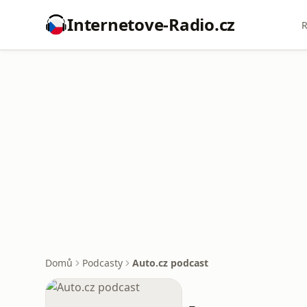
Internetove-Radio.cz
R
Domů
Podcasty
Auto.cz podcast