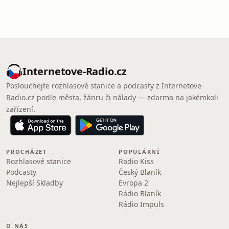
Internetove-Radio.cz
Poslouchejte rozhlasové stanice a podcasty z Internetove-
Radio.cz podle města, žánru či nálady — zdarma na jakémkoli
zařízení.
PROCHÁZET
POPULÁRNÍ
Rozhlasové stanice
Radio Kiss
Podcasty
Český Blaník
Nejlepší Skladby
Evropa 2
Rádio Blaník
Rádio Impuls
O NÁS