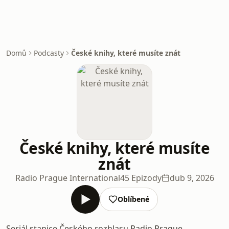
Domů
Podcasty
České knihy, které musíte znát
České knihy, které musíte
znát
Radio Prague International
45 Epizody
dub 9, 2026
Oblíbené
Seriál stanice Českého rozhlasu Radio Prague