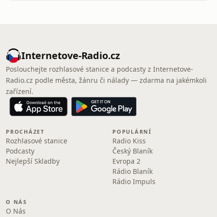
Internetove-Radio.cz
Poslouchejte rozhlasové stanice a podcasty z Internetove-
Radio.cz podle města, žánru či nálady — zdarma na jakémkoli
zařízení.
PROCHÁZET
POPULÁRNÍ
Rozhlasové stanice
Radio Kiss
Podcasty
Český Blaník
Nejlepší Skladby
Evropa 2
Rádio Blaník
Rádio Impuls
O NÁS
O Nás