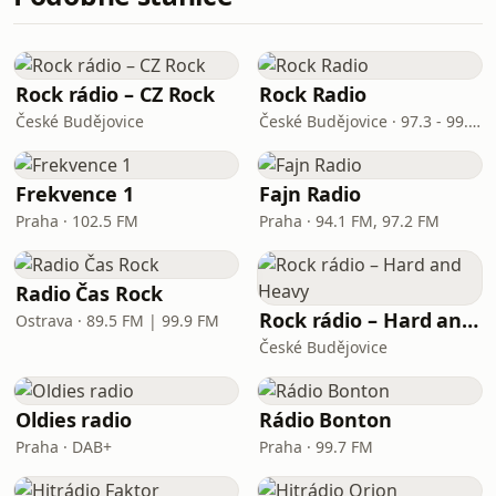
Rock rádio – CZ Rock
Rock Radio
České Budějovice
České Budějovice · 97.3 - 99.7 FM
Frekvence 1
Fajn Radio
Praha · 102.5 FM
Praha · 94.1 FM, 97.2 FM
Radio Čas Rock
Rock rádio – Hard and Heavy
Ostrava · 89.5 FM | 99.9 FM
České Budějovice
Oldies radio
Rádio Bonton
Praha · DAB+
Praha · 99.7 FM