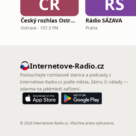
ČR
RS
Český rozhlas Ostrava
Rádio SÁZAVA
Ostrava · 107.3 FM
Praha
Internetove-Radio.cz
Poslouchejte rozhlasové stanice a podcasty z
Internetove-Radio.cz podle města, žánru či nálady —
zdarma na jakémkoli zařízení.
© 2026 Internetove-Radio.cz. Všechna práva vyhrazena.