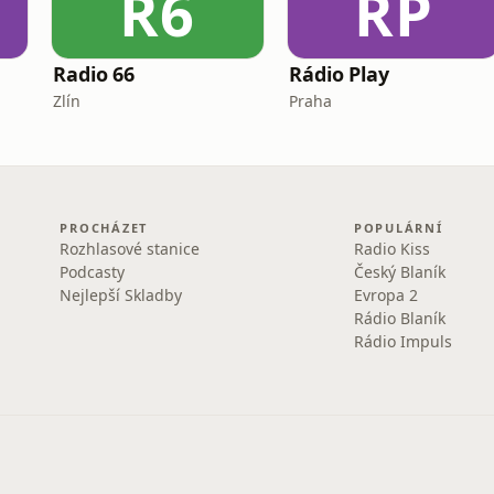
R6
RP
Radio 66
Rádio Play
Zlín
Praha
PROCHÁZET
POPULÁRNÍ
Rozhlasové stanice
Radio Kiss
Podcasty
Český Blaník
Nejlepší Skladby
Evropa 2
Rádio Blaník
Rádio Impuls