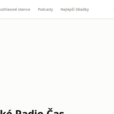
ozhlasové stanice
Podcasty
Nejlepší Skladby
ké Radio Čas