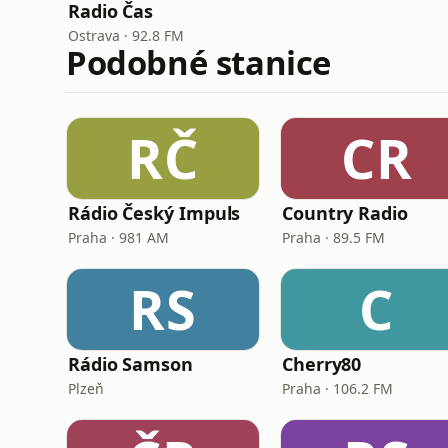
Radio Čas
Ostrava · 92.8 FM
Podobné stanice
RČ
CR
Rádio Český Impuls
Country Radio
Praha · 981 AM
Praha · 89.5 FM
RS
C
Rádio Samson
Cherry80
Plzeň
Praha · 106.2 FM