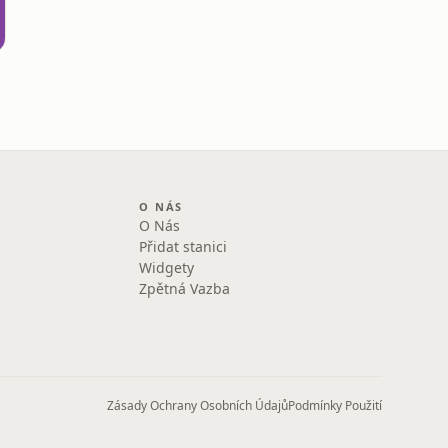
O NÁS
O Nás
Přidat stanici
Widgety
Zpětná Vazba
Zásady Ochrany Osobních Údajů
Podmínky Použití