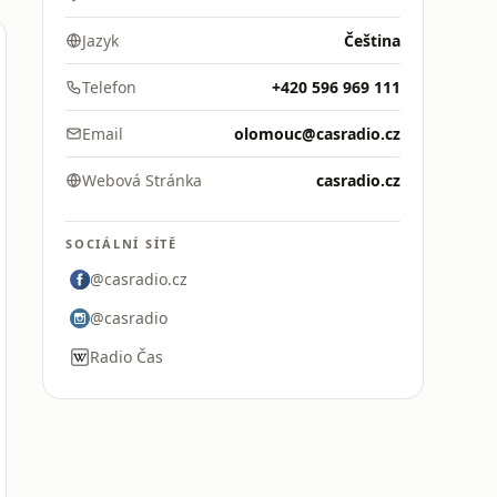
Jazyk
Čeština
Telefon
+420 596 969 111
Email
olomouc@casradio.cz
Webová Stránka
casradio.cz
SOCIÁLNÍ SÍTĚ
@casradio.cz
@casradio
Radio Čas