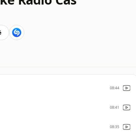
é
08:44
08:41
08:35