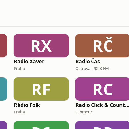
RX
RČ
Radio Xaver
Radio Čas
Praha
Ostrava · 92.8 FM
RF
RC
Rádio Folk
Radio Click & Count
Praha
Olomouc