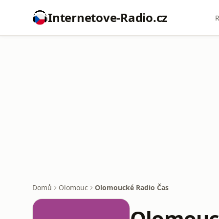
Internetove-Radio.cz
R
Domů
Olomouc
Olomoucké Radio Čas
Olomouc