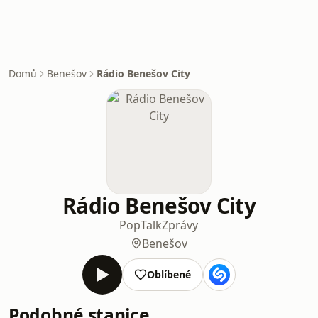
Domů
Benešov
Rádio Benešov City
Rádio Benešov City
Pop
Talk
Zprávy
Benešov
Oblíbené
Podobné stanice