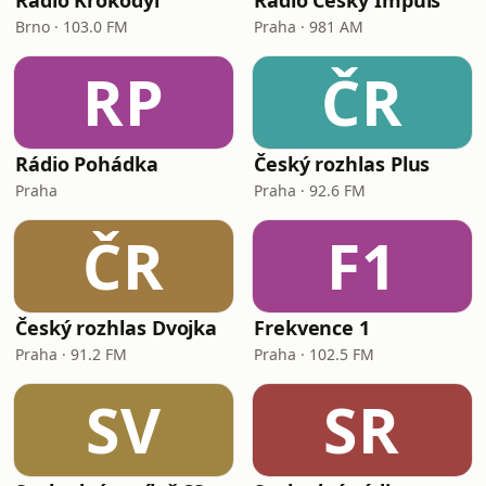
Rádio Krokodýl
Rádio Český Impuls
Brno · 103.0 FM
Praha · 981 AM
RP
ČR
Rádio Pohádka
Český rozhlas Plus
Praha
Praha · 92.6 FM
ČR
F1
Český rozhlas Dvojka
Frekvence 1
Praha · 91.2 FM
Praha · 102.5 FM
SV
SR