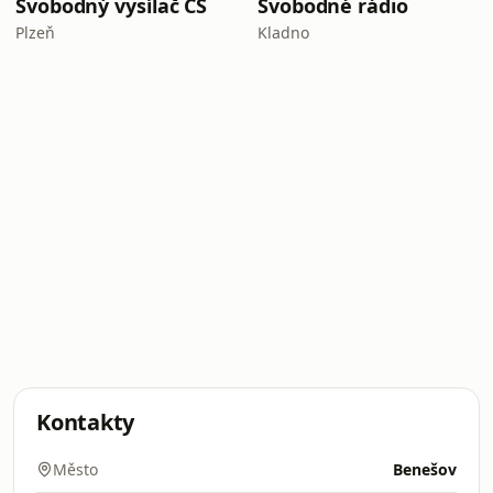
Svobodný vysílač CS
Svobodné rádio
Plzeň
Kladno
Kontakty
Město
Benešov