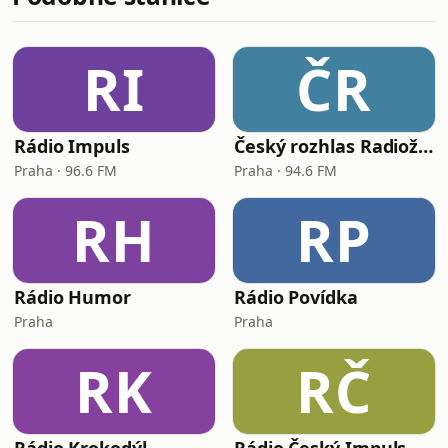
RI
ČR
Rádio Impuls
Český rozhlas Radiožurnál
Praha · 96.6 FM
Praha · 94.6 FM
RH
RP
Rádio Humor
Rádio Povídka
Praha
Praha
RK
RČ