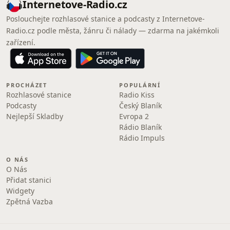
Internetove-Radio.cz
Poslouchejte rozhlasové stanice a podcasty z Internetove-
Radio.cz podle města, žánru či nálady — zdarma na jakémkoli
zařízení.
PROCHÁZET
POPULÁRNÍ
Rozhlasové stanice
Radio Kiss
Podcasty
Český Blaník
Nejlepší Skladby
Evropa 2
Rádio Blaník
Rádio Impuls
O NÁS
O Nás
Přidat stanici
Widgety
Zpětná Vazba