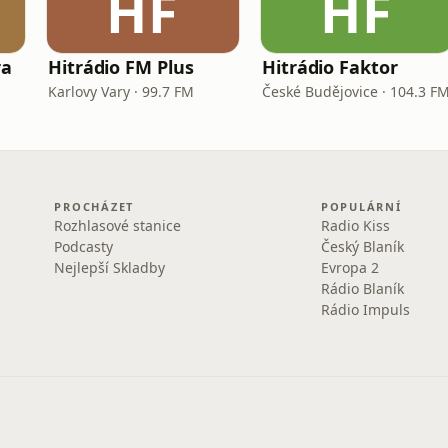
HF
HF
ra
Hitrádio FM Plus
Hitrádio Faktor
Karlovy Vary · 99.7 FM
České Budějovice · 104.3 F
PROCHÁZET
POPULÁRNÍ
Rozhlasové stanice
Radio Kiss
Podcasty
Český Blaník
Nejlepší Skladby
Evropa 2
Rádio Blaník
Rádio Impuls