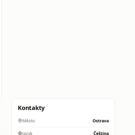
Kontakty
Město
Ostrava
Jazyk
Čeština