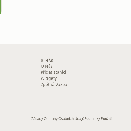
M
O NÁS
O Nás
Přidat stanici
Widgety
Zpětná Vazba
Zásady Ochrany Osobních Údajů
Podmínky Použití