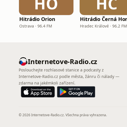
HO
HČ
Hitrádio Orion
Hitrádio Černá Ho
Ostrava · 96.4 FM
Hradec Králové · 96.2 FM
Internetove-Radio.cz
Poslouchejte rozhlasové stanice a podcasty z
Internetove-Radio.cz podle města, žánru či nálady —
zdarma na jakémkoli zařízení.
© 2026 Internetove-Radio.cz. Všechna práva vyhrazena.