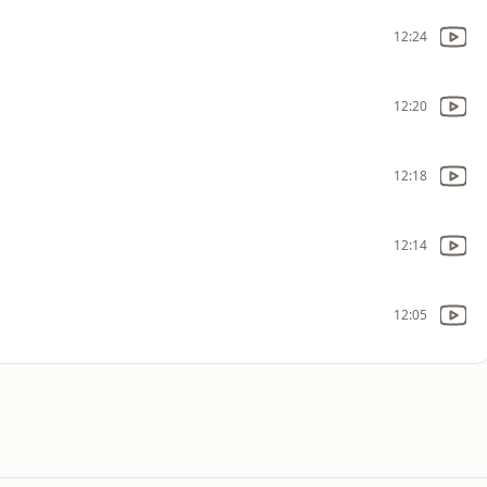
12:24
12:20
12:18
12:14
12:05