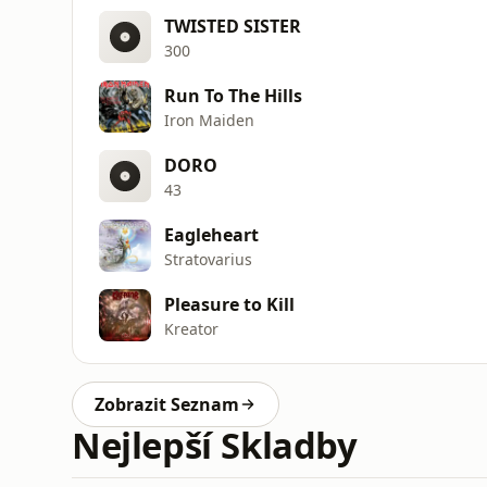
TWISTED SISTER
300
Run To The Hills
Iron Maiden
DORO
43
Eagleheart
Stratovarius
Pleasure to Kill
Kreator
Zobrazit Seznam
Nejlepší Skladby