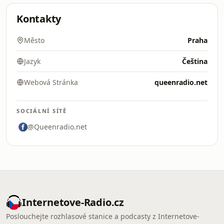
Kontakty
Město
Praha
Jazyk
Čeština
Webová Stránka
queenradio.net
SOCIÁLNÍ SÍTĚ
@Queenradio.net
Internetove-Radio.cz
Poslouchejte rozhlasové stanice a podcasty z Internetove-