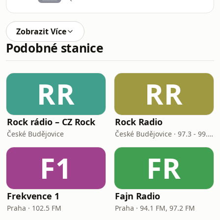
Zobrazit Více
Podobné stanice
RR
RR
Rock rádio – CZ Rock
Rock Radio
České Budějovice
České Budějovice · 97.3 - 99.7 FM
F1
FR
Frekvence 1
Fajn Radio
Praha · 102.5 FM
Praha · 94.1 FM, 97.2 FM