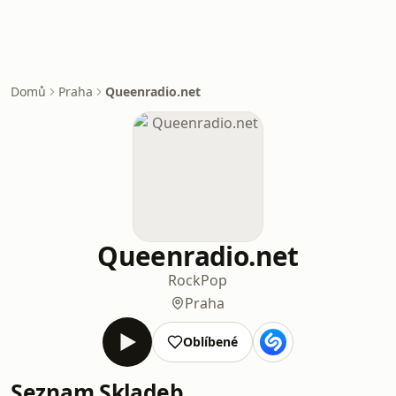
Domů
Praha
Queenradio.net
Queenradio.net
Rock
Pop
Praha
Oblíbené
Seznam Skladeb