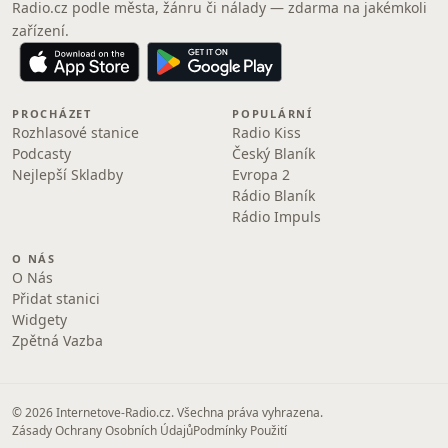
Radio.cz podle města, žánru či nálady — zdarma na jakémkoli
zařízení.
PROCHÁZET
POPULÁRNÍ
Rozhlasové stanice
Radio Kiss
Podcasty
Český Blaník
Nejlepší Skladby
Evropa 2
Rádio Blaník
Rádio Impuls
O NÁS
O Nás
Přidat stanici
Widgety
Zpětná Vazba
© 2026 Internetove-Radio.cz. Všechna práva vyhrazena.
Zásady Ochrany Osobních Údajů
Podmínky Použití