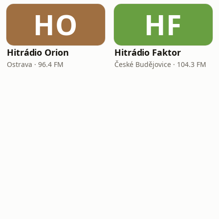
HO
HF
Hitrádio Orion
Hitrádio Faktor
Ostrava · 96.4 FM
České Budějovice · 104.3 FM