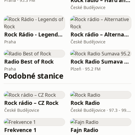
Rock rádio – Hard and Heavy
Praha · 95.3 FM
České Budějovice
Rock Rádio - Legends of Rock
Rock rádio – Alternative Rock
Praha
České Budějovice
Radio Best of Rock
Rock Radio Sumava 95.2
Praha
Plzeň · 95.2 FM
Podobné stanice
Rock rádio – CZ Rock
Rock Radio
České Budějovice
České Budějovice · 97.3 - 99.7 FM
Frekvence 1
Fajn Radio