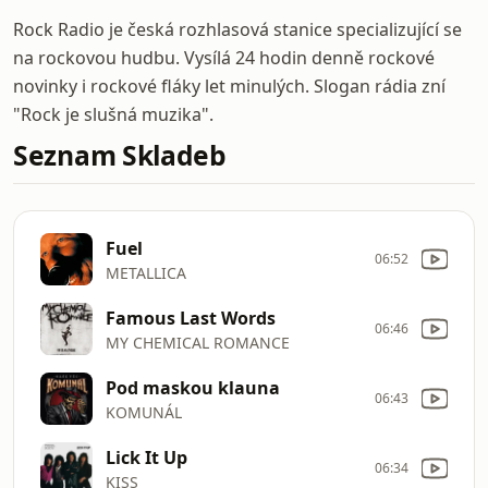
Rock Radio je česká rozhlasová stanice specializující se
na rockovou hudbu. Vysílá 24 hodin denně rockové
novinky i rockové fláky let minulých. Slogan rádia zní
"Rock je slušná muzika".
Seznam Skladeb
Fuel
06:52
METALLICA
Famous Last Words
06:46
MY CHEMICAL ROMANCE
Pod maskou klauna
06:43
KOMUNÁL
Lick It Up
06:34
KISS