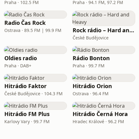
Praha · 102.5 FM
Praha · 94.1 FM, 97.2 FM
Radio Čas Rock
Rock rádio – Hard and Heavy
Ostrava · 89.5 FM | 99.9 FM
České Budějovice
Oldies radio
Rádio Bonton
Praha · DAB+
Praha · 99.7 FM
Hitrádio Faktor
Hitrádio Orion
České Budějovice · 104.3 FM
Ostrava · 96.4 FM
Hitrádio FM Plus
Hitrádio Černá Hora
Karlovy Vary · 99.7 FM
Hradec Králové · 96.2 FM