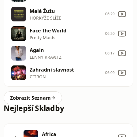
Malá Žužu
06:29
HORKÝŽE SLÍŽE
Face The World
06:20
Pretty Maids
Again
06:17
LENNY KRAVITZ
Zahradni slavnost
06:09
CITRON
Zobrazit Seznam
Nejlepší Skladby
Africa