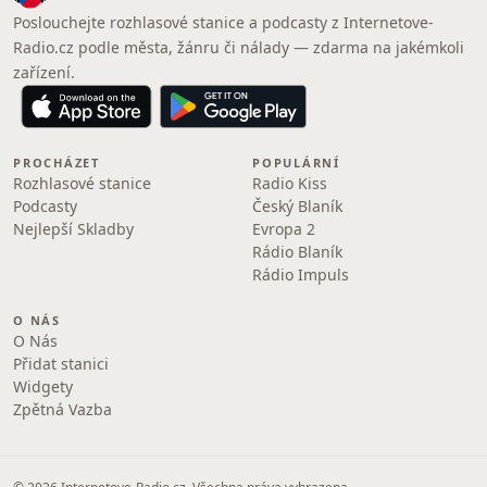
Poslouchejte rozhlasové stanice a podcasty z Internetove-
Radio.cz podle města, žánru či nálady — zdarma na jakémkoli
zařízení.
PROCHÁZET
POPULÁRNÍ
Rozhlasové stanice
Radio Kiss
Podcasty
Český Blaník
Nejlepší Skladby
Evropa 2
Rádio Blaník
Rádio Impuls
O NÁS
O Nás
Přidat stanici
Widgety
Zpětná Vazba