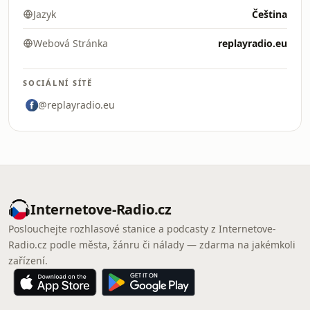
Jazyk
Čeština
Webová Stránka
replayradio.eu
SOCIÁLNÍ SÍTĚ
@replayradio.eu
Internetove-Radio.cz
Poslouchejte rozhlasové stanice a podcasty z Internetove-
Radio.cz podle města, žánru či nálady — zdarma na jakémkoli
zařízení.