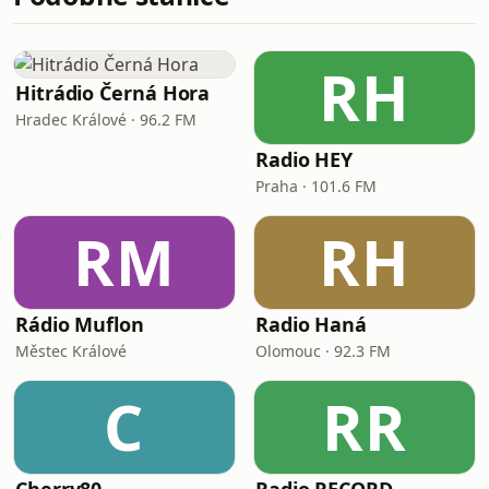
RH
Hitrádio Černá Hora
Hradec Králové · 96.2 FM
Radio HEY
Praha · 101.6 FM
RM
RH
Rádio Muflon
Radio Haná
Městec Králové
Olomouc · 92.3 FM
C
RR