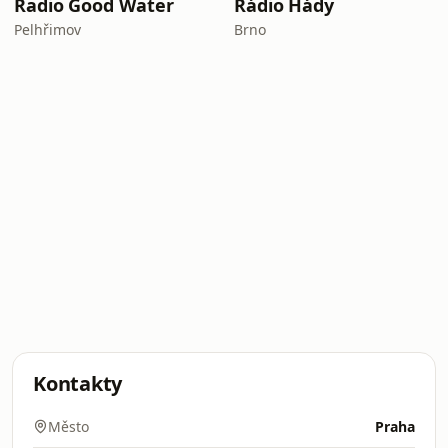
Radio Good Water
Rádio Hády
Pelhřimov
Brno
Kontakty
Město
Praha