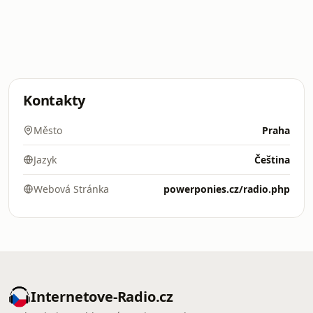
Kontakty
Město
Praha
Jazyk
Čeština
Webová Stránka
powerponies.cz/radio.php
Internetove-Radio.cz