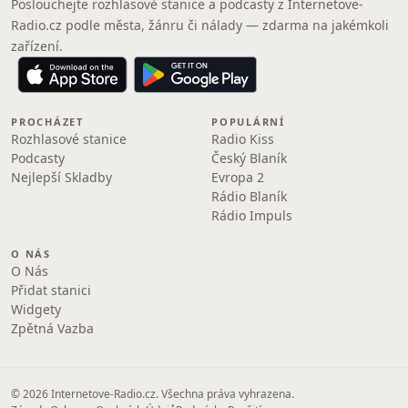
Poslouchejte rozhlasové stanice a podcasty z Internetove-
Radio.cz podle města, žánru či nálady — zdarma na jakémkoli
zařízení.
PROCHÁZET
POPULÁRNÍ
Rozhlasové stanice
Radio Kiss
Podcasty
Český Blaník
Nejlepší Skladby
Evropa 2
Rádio Blaník
Rádio Impuls
O NÁS
O Nás
Přidat stanici
Widgety
Zpětná Vazba
© 2026 Internetove-Radio.cz. Všechna práva vyhrazena.