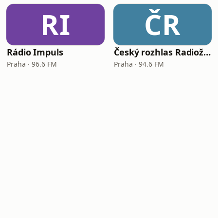
RI
ČR
Rádio Impuls
Český rozhlas Radiožurnál
Praha · 96.6 FM
Praha · 94.6 FM