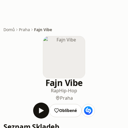
Domů
Praha
Fajn Vibe
Fajn Vibe
Rap
Hip-Hop
Praha
Oblíbené
Seznam Skladeb