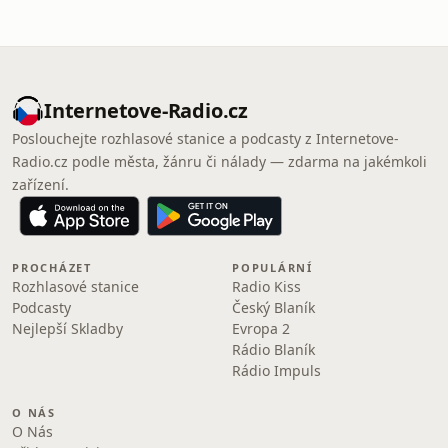
Internetove-Radio.cz
Poslouchejte rozhlasové stanice a podcasty z Internetove-
Radio.cz podle města, žánru či nálady — zdarma na jakémkoli
zařízení.
PROCHÁZET
POPULÁRNÍ
Rozhlasové stanice
Radio Kiss
Podcasty
Český Blaník
Nejlepší Skladby
Evropa 2
Rádio Blaník
Rádio Impuls
O NÁS
O Nás