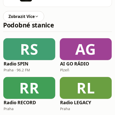
Zobrazit Více
Podobné stanice
RS
AG
Radio SPIN
AI GO RÁDIO
Praha · 96.2 FM
Plzeň
RR
RL
Radio RECORD
Radio LEGACY
Praha
Praha