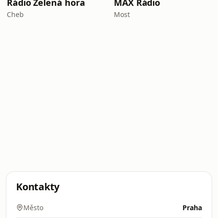
Rádio Zelená hora
MAX Rádio
Cheb
Most
Kontakty
Město
Praha