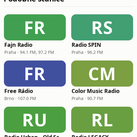
FR
RS
Fajn Radio
Radio SPIN
Praha · 94.1 FM, 97.2 FM
Praha · 96.2 FM
FR
CM
Free Rádio
Color Music Radio
Brno · 107.0 FM
Praha · 90.7 FM
RU
RL