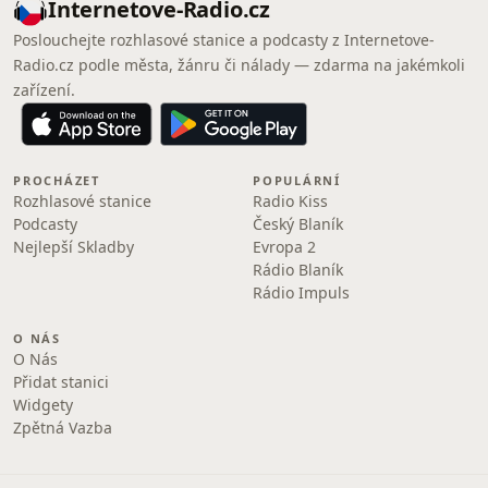
Internetove-Radio.cz
Poslouchejte rozhlasové stanice a podcasty z Internetove-
Radio.cz podle města, žánru či nálady — zdarma na jakémkoli
zařízení.
PROCHÁZET
POPULÁRNÍ
Rozhlasové stanice
Radio Kiss
Podcasty
Český Blaník
Nejlepší Skladby
Evropa 2
Rádio Blaník
Rádio Impuls
O NÁS
O Nás
Přidat stanici
Widgety
Zpětná Vazba