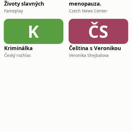
Životy slavných
menopauza.
Fameplay
Czech News Center
K
ČS
Kriminálka
Čeština s Veronikou
Český rozhlas
Veronika Shejbalova