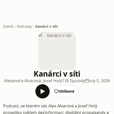
Domů
Podcasty
Kanárci v síti
Kanárci v síti
Alexandra Alvarová, Josef Holý
135 Epizody
srp 5, 2026
Oblíbené
Podcast, ve kterém vás Alex Alvarová a Josef Holý
provedou světem dezinformací, digitální propagandy a