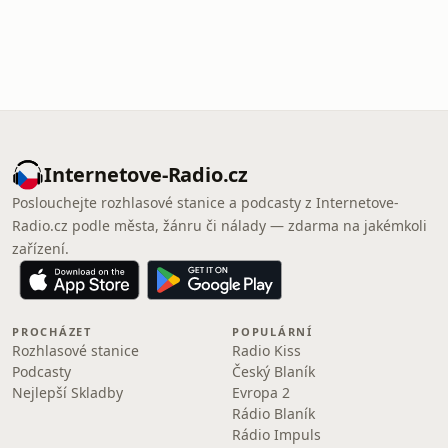
Internetove-Radio.cz
Poslouchejte rozhlasové stanice a podcasty z Internetove-
Radio.cz podle města, žánru či nálady — zdarma na jakémkoli
zařízení.
PROCHÁZET
POPULÁRNÍ
Rozhlasové stanice
Radio Kiss
Podcasty
Český Blaník
Nejlepší Skladby
Evropa 2
Rádio Blaník
Rádio Impuls