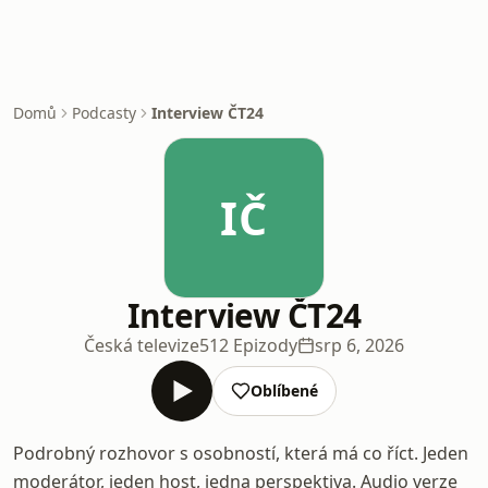
Domů
Podcasty
Interview ČT24
IČ
Interview ČT24
Česká televize
512 Epizody
srp 6, 2026
Oblíbené
Podrobný rozhovor s osobností, která má co říct. Jeden
moderátor, jeden host, jedna perspektiva. Audio verze