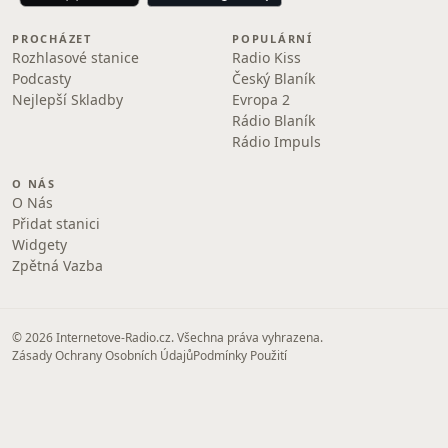
PROCHÁZET
POPULÁRNÍ
Rozhlasové stanice
Radio Kiss
Podcasty
Český Blaník
Nejlepší Skladby
Evropa 2
Rádio Blaník
Rádio Impuls
O NÁS
O Nás
Přidat stanici
Widgety
Zpětná Vazba
© 2026 Internetove-Radio.cz. Všechna práva vyhrazena.
Zásady Ochrany Osobních Údajů
Podmínky Použití