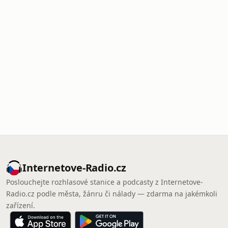
Internetove-Radio.cz
Poslouchejte rozhlasové stanice a podcasty z Internetove-
Radio.cz podle města, žánru či nálady — zdarma na jakémkoli
zařízení.