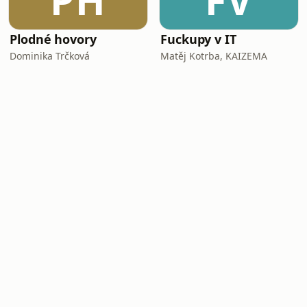
PH
FV
Plodné hovory
Fuckupy v IT
Dominika Trčková
Matěj Kotrba, KAIZEMA