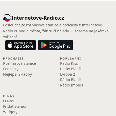
Internetove-Radio.cz
Poslouchejte rozhlasové stanice a podcasty z Internetove-
Radio.cz podle města, žánru či nálady — zdarma na jakémkoli
zařízení.
PROCHÁZET
POPULÁRNÍ
Rozhlasové stanice
Radio Kiss
Podcasty
Český Blaník
Nejlepší Skladby
Evropa 2
Rádio Blaník
Rádio Impuls
O NÁS
O Nás
Přidat stanici
Widgety