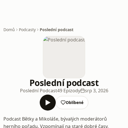
Domů
Podcasty
Poslední podcast
Poslední podcast
Poslední Podcast
49 Epizody
srp 3, 2026
Oblíbené
Podcast Bětky a Mikoláše, bývalých moderátorů
herního pořadu. Vzpomínají na staré dobré časy,