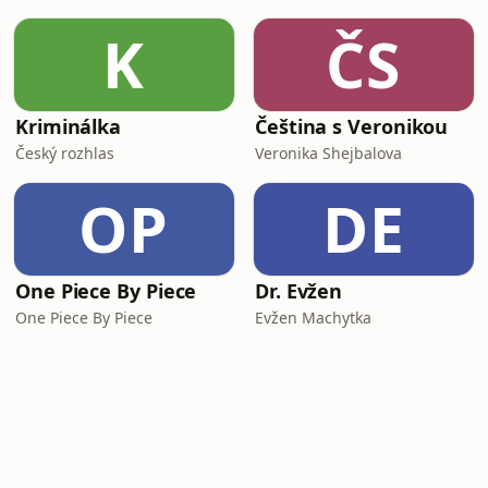
K
ČS
Kriminálka
Čeština s Veronikou
Český rozhlas
Veronika Shejbalova
OP
DE
One Piece By Piece
Dr. Evžen
One Piece By Piece
Evžen Machytka