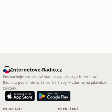
Internetove-Radio.cz
Poslouchejte rozhlasové stanice a podcasty z Internetove-
Radio.cz podle města, žánru či nálady — zdarma na jakémkoli
zařízení.
PROCHÁZET
POPULÁRNÍ