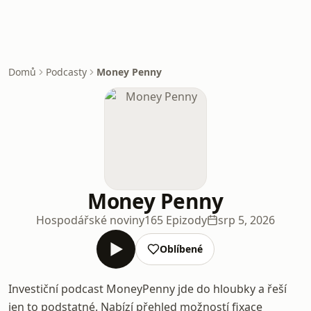
Domů
Podcasty
Money Penny
Money Penny
Hospodářské noviny
165 Epizody
srp 5, 2026
Oblíbené
Investiční podcast MoneyPenny jde do hloubky a řeší
jen to podstatné. Nabízí přehled možností fixace