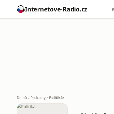
Internetove-Radio.cz
R
Domů
Podcasty
Politikár