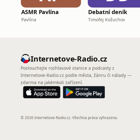
ASMR Pavlína
Debatní deník
Pavlína
Timofej Kožuchov
Internetove-Radio.cz
Poslouchejte rozhlasové stanice a podcasty z
Internetove-Radio.cz podle města, žánru či nálady —
zdarma na jakémkoli zařízení.
© 2026 Internetove-Radio.cz. Všechna práva vyhrazena.