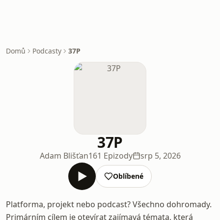
Domů
Podcasty
37P
37P
Adam Blišťan
161 Epizody
srp 5, 2026
Oblíbené
Platforma, projekt nebo podcast? Všechno dohromady.
Primárním cílem je otevírat zajímavá témata, která