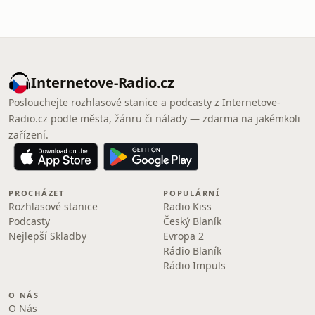
Internetove-Radio.cz
Poslouchejte rozhlasové stanice a podcasty z Internetove-
Radio.cz podle města, žánru či nálady — zdarma na jakémkoli
zařízení.
PROCHÁZET
POPULÁRNÍ
Rozhlasové stanice
Radio Kiss
Podcasty
Český Blaník
Nejlepší Skladby
Evropa 2
Rádio Blaník
Rádio Impuls
O NÁS
O Nás