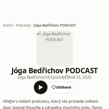
Domů
Podcasty
Jóga Bedřichov PODCAST
Jóga Bedřichov PODCAST
Jóga Bedřichov
16 Epizody
kvě 25, 2025
Oblíbené
Vítejte v našem podcastu, který vás provede světem
jógy, jógové filosofie a zdravého životního stylu. Tento