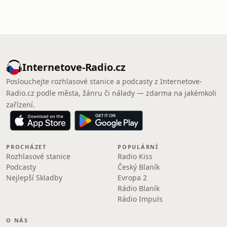
Internetove-Radio.cz
Poslouchejte rozhlasové stanice a podcasty z Internetove-
Radio.cz podle města, žánru či nálady — zdarma na jakémkoli
zařízení.
PROCHÁZET
POPULÁRNÍ
Rozhlasové stanice
Radio Kiss
Podcasty
Český Blaník
Nejlepší Skladby
Evropa 2
Rádio Blaník
Rádio Impuls
O NÁS