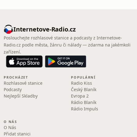
Internetove-Radio.cz
Poslouchejte rozhlasové stanice a podcasty z Internetove-
Radio.cz podle města, žánru či nálady — zdarma na jakémkoli
zařízení.
PROCHÁZET
POPULÁRNÍ
Rozhlasové stanice
Radio Kiss
Podcasty
Český Blaník
Nejlepší Skladby
Evropa 2
Rádio Blaník
Rádio Impuls
O NÁS
O Nás
Přidat stanici