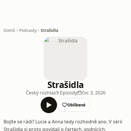
Domů
Podcasty
Strašidla
Strašidla
Český rozhlas
9 Epizody
čvc 3, 2026
Oblíbené
Bojíte se rádi? Lucie a Anna tedy rozhodně ano. V sérii
Strašidla si proto povídají o čertech, vodnících,