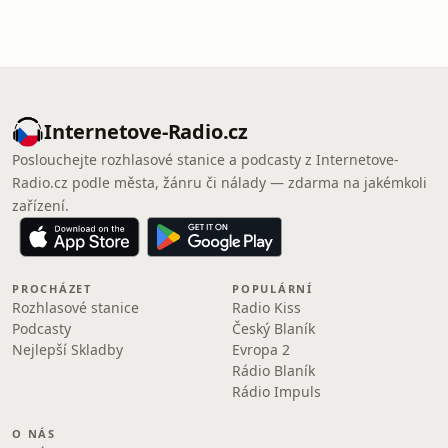
Internetove-Radio.cz
Poslouchejte rozhlasové stanice a podcasty z Internetove-
Radio.cz podle města, žánru či nálady — zdarma na jakémkoli
zařízení.
PROCHÁZET
POPULÁRNÍ
Rozhlasové stanice
Radio Kiss
Podcasty
Český Blaník
Nejlepší Skladby
Evropa 2
Rádio Blaník
Rádio Impuls
O NÁS