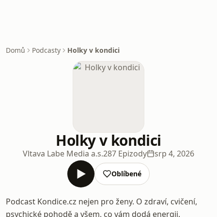
Domů
Podcasty
Holky v kondici
Holky v kondici
Vltava Labe Media a.s.
287 Epizody
srp 4, 2026
Oblíbené
Podcast Kondice.cz nejen pro ženy. O zdraví, cvičení,
psychické pohodě a všem, co vám dodá energii.