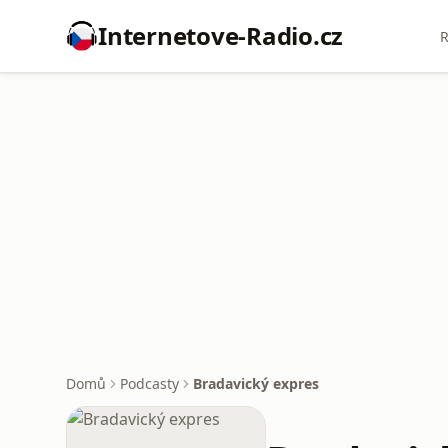
Internetove-Radio.cz
R
Domů
Podcasty
Bradavický expres