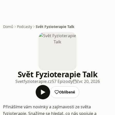
Domů
Podcasty
Svět Fyzioterapie Talk
Svět Fyzioterapie Talk
Svetfyzioterapie.cz
57 Epizody
čvc 20, 2026
Oblíbené
Přinášíme vám novinky a zajímavosti ze světa
fyzioterapie. Snažíme se hledat, co nás spojuje a