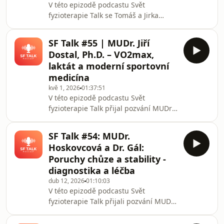
V této epizodě podcastu Svět
fyzické aktivitě a často bývá nesprávně
fyzioterapie Talk se Tomáš a Jirka
zaměňován za astma.V úvodu
ohlížejí za kurzem profesora Jeremyho
rozhovoru vy
Lewise, celosvětově uznávaného
SF Talk #55 | MUDr. Jiří
odborníka na problematiku ramene.
Dostal, Ph.D. – VO2max,
Diskutují o současném pohledu na
laktát a moderní sportovní
bolest ramene, významu
medicína
zobrazovacích metod, efektivitě
kvě 1, 2026
01:37:51
operační a injekční léčby i o tom, jak
V této epizodě podcastu Svět
může vypadat moderní rehabilitace
fyzioterapie Talk přijal pozvání MUDr.
založená na edukaci, pohybu a
Jiří Dostal, Ph.D., odborník na
progresivním zatížení.Hlavním
sportovní medicínu a vědecký ředitel
tématem epiz
SF Talk #54: MUDr.
High Performance Programu Českého
Hoskovcová a Dr. Gál:
olympijského výboru, se kterým jsme
Poruchy chůze a stability -
si povídali o moderní sportovní
diagnostika a léčba
medicíně, fyziologii výkonu,
dub 12, 2026
01:10:03
diagnostice vytrvalostů i o tom, jak
V této epizodě podcastu Svět
dnes přemýšlet o tréninku
fyzioterapie Talk přijali pozvání MUDr.
vrcholových i rekreačních sportovců.V
Martina Hoskovcová, Ph.D., a Dr. Phil.
úvodu rozhovoru se věnujeme Hig
Ota Gál, Ph.D., se kterými jsme si