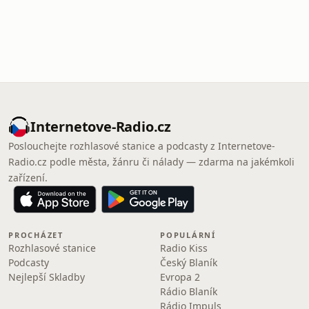
Internetove-Radio.cz
Poslouchejte rozhlasové stanice a podcasty z Internetove-
Radio.cz podle města, žánru či nálady — zdarma na jakémkoli
zařízení.
PROCHÁZET
POPULÁRNÍ
Rozhlasové stanice
Radio Kiss
Podcasty
Český Blaník
Nejlepší Skladby
Evropa 2
Rádio Blaník
Rádio Impuls