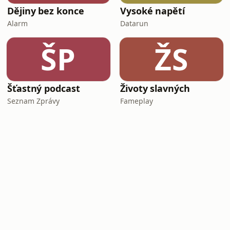
Dějiny bez konce
Vysoké napětí
Alarm
Datarun
ŠP
ŽS
Šťastný podcast
Životy slavných
Seznam Zprávy
Fameplay