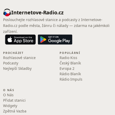
Internetove-Radio.cz
Poslouchejte rozhlasové stanice a podcasty z Internetove-
Radio.cz podle města, žánru či nálady — zdarma na jakémkoli
zařízení.
PROCHÁZET
POPULÁRNÍ
Rozhlasové stanice
Radio Kiss
Podcasty
Český Blaník
Nejlepší Skladby
Evropa 2
Rádio Blaník
Rádio Impuls
O NÁS
O Nás
Přidat stanici
Widgety
Zpětná Vazba