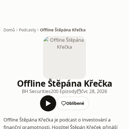
Domů
Podcasty
Offline Štěpána Křečka
Offline Štěpána Křečka
BH Securities
200 Epizody
čvc 28, 2026
Oblíbené
Offline Štěpána Křečka je podcast o investování a
finanční gramotnosti. Hostitel Štěpán Křeček přináší