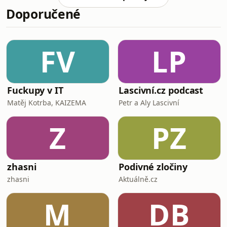
stabilitě a připravovaným změnám,
Doporučené
které mají ovlivnit budoucí generace.
Diskutují také o možnostech zajištění
na stáří, podpoře mladých rodin i o
tom, jaký vývoj lze očekávat v oblasti
FV
LP
důchodů v dalších letech. Následně
se zaměřují na dop
Fuckupy v IT
Lascivní.cz podcast
Matěj Kotrba, KAIZEMA
Petr a Aly Lascivní
Z
PZ
zhasni
Podivné zločiny
zhasni
Aktuálně.cz
M
DB