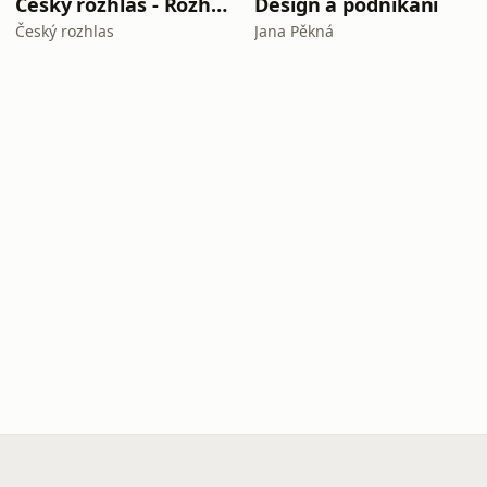
Český rozhlas - Rozhovory
Design a podnikání
Český rozhlas
Jana Pěkná