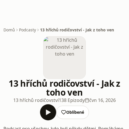
Domů
Podcasty
13 hříchů rodičovství - Jak z toho ven
13 hříchů rodičovství - Jak z
toho ven
13 hříchů rodičovství
138 Epizody
čvn 16, 2026
Oblíbené
Podcast pro všechny, kdo byli někdy dětmi. Pomáháme