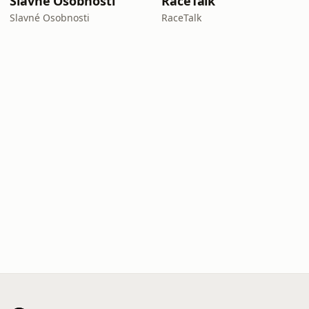
Slavné Osobnosti
RaceTalk
Slavné Osobnosti
RaceTalk