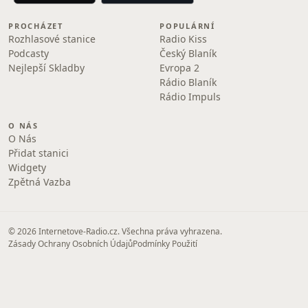
PROCHÁZET
POPULÁRNÍ
Rozhlasové stanice
Radio Kiss
Podcasty
Český Blaník
Nejlepší Skladby
Evropa 2
Rádio Blaník
Rádio Impuls
O NÁS
O Nás
Přidat stanici
Widgety
Zpětná Vazba
© 2026 Internetove-Radio.cz. Všechna práva vyhrazena.
Zásady Ochrany Osobních Údajů
Podmínky Použití