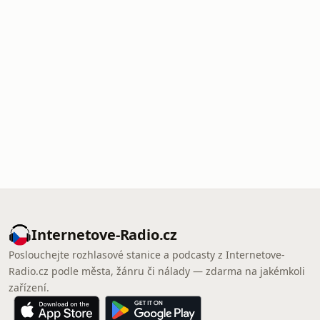
Internetove-Radio.cz
Poslouchejte rozhlasové stanice a podcasty z Internetove-
Radio.cz podle města, žánru či nálady — zdarma na jakémkoli
zařízení.