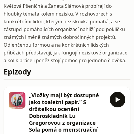
Květová Pšeničná a Žaneta Slámová probírají do
hloubky témata kolem nezisku. V rozhovorech s
konkrétními lidmi, kterým neziskovka pomáhá, a se
zástupci pomáhajících organizací nahlíží pod pokličku
známých i méně známých dobročinných projektů.
Odlehčenou formou a na konkrétních lidských
příbězích představují, jak fungují neziskové organizace
a kolik práce i peněz stojí pomoc pro jednoho člověka.
Epizody
„Vložky mají být dostupné
jako toaletní papír.” S
držitelkou ocenění
Dobroskladník Lu
Gregorovou z organizace
Sola pomá o menstruační