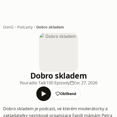
Domů
Podcasty
Dobro skladem
Dobro skladem
Youradio Talk
100 Epizody
čvc 27, 2026
Oblíbené
Dobro skladem je podcast, ve kterém moderátorky a
zakladatelky neziskové organizace Fandi mámám Petra