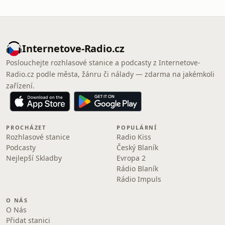
Internetove-Radio.cz
Poslouchejte rozhlasové stanice a podcasty z Internetove-
Radio.cz podle města, žánru či nálady — zdarma na jakémkoli
zařízení.
PROCHÁZET
POPULÁRNÍ
Rozhlasové stanice
Radio Kiss
Podcasty
Český Blaník
Nejlepší Skladby
Evropa 2
Rádio Blaník
Rádio Impuls
O NÁS
O Nás
Přidat stanici