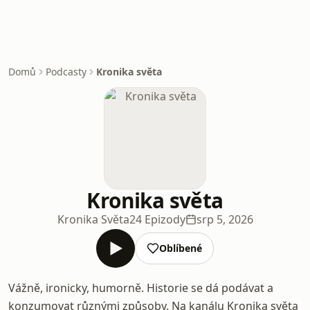
Domů
Podcasty
Kronika světa
Kronika světa
Kronika Světa
24 Epizody
srp 5, 2026
Oblíbené
Vážně, ironicky, humorně. Historie se dá podávat a
konzumovat různými způsoby. Na kanálu Kronika světa