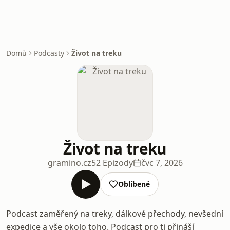
Domů
Podcasty
Život na treku
Život na treku
gramino.cz
52 Epizody
čvc 7, 2026
Oblíbené
Podcast zaměřený na treky, dálkové přechody, nevšední
expedice a vše okolo toho. Podcast pro ti přináší