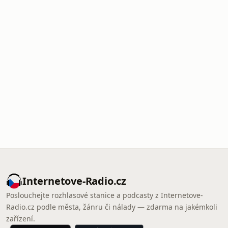
Internetove-Radio.cz
Poslouchejte rozhlasové stanice a podcasty z Internetove-
Radio.cz podle města, žánru či nálady — zdarma na jakémkoli
zařízení.