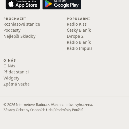
PROCHÁZET
POPULÁRNÍ
Rozhlasové stanice
Radio Kiss
Podcasty
Český Blaník
Nejlepší Skladby
Evropa 2
Rádio Blaník
Rádio Impuls
O NÁS
O Nás
Přidat stanici
Widgety
Zpětná Vazba
© 2026 Internetove-Radio.cz. Všechna práva vyhrazena.
Zásady Ochrany Osobních Údajů
Podmínky Použití