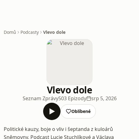
Domů
Podcasty
Vlevo dole
Vlevo dole
Seznam Zprávy
503 Epizody
srp 5, 2026
Oblíbené
Politické kauzy, boje o vliv i šeptanda z kuloárů
Sněmovny. Podcast Lucie Stuchlíkové a Václava