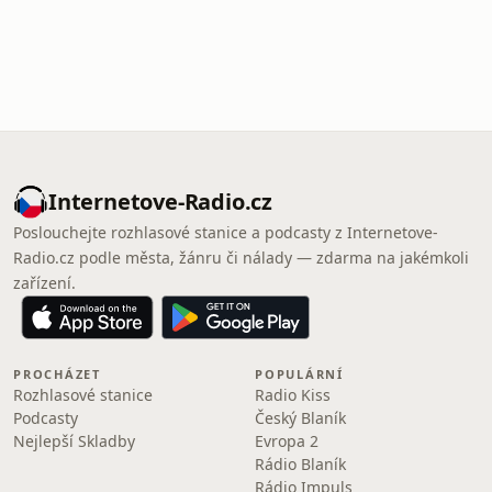
Internetove-Radio.cz
Poslouchejte rozhlasové stanice a podcasty z Internetove-
Radio.cz podle města, žánru či nálady — zdarma na jakémkoli
zařízení.
PROCHÁZET
POPULÁRNÍ
Rozhlasové stanice
Radio Kiss
Podcasty
Český Blaník
Nejlepší Skladby
Evropa 2
Rádio Blaník
Rádio Impuls