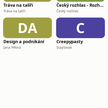
Tráva na talíři
Český rozhlas - Rozhovory
Tráva na talíři
Český rozhlas
DA
C
Design a podnikání
Creepypasty
Jana Pěkná
StaySteak