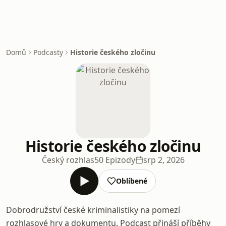
Domů
Podcasty
Historie českého zločinu
Historie českého zločinu
Český rozhlas
50 Epizody
srp 2, 2026
Oblíbené
Dobrodružství české kriminalistiky na pomezí
rozhlasové hry a dokumentu. Podcast přináší příběhy