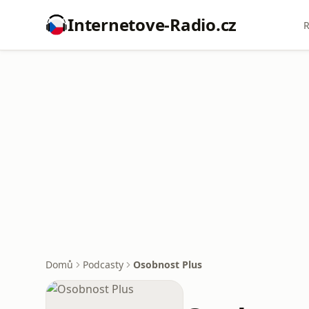
Internetove-Radio.cz
R
Domů
Podcasty
Osobnost Plus