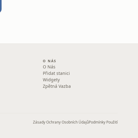
O NÁS
O Nás
Přidat stanici
Widgety
Zpětná Vazba
Zásady Ochrany Osobních Údajů
Podmínky Použití