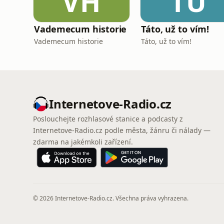
VH
TU
Vademecum historie
Táto, už to vím!
Vademecum historie
Táto, už to vím!
Internetove-Radio.cz
Poslouchejte rozhlasové stanice a podcasty z
Internetove-Radio.cz podle města, žánru či nálady —
zdarma na jakémkoli zařízení.
© 2026 Internetove-Radio.cz. Všechna práva vyhrazena.