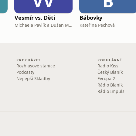
VV
B
Vesmír vs. Děti
Bábovky
Michaela Pavlík a Dušan Majer
Kateřina Pechová
PROCHÁZET
POPULÁRNÍ
Rozhlasové stanice
Radio Kiss
Podcasty
Český Blaník
Nejlepší Skladby
Evropa 2
Rádio Blaník
Rádio Impuls