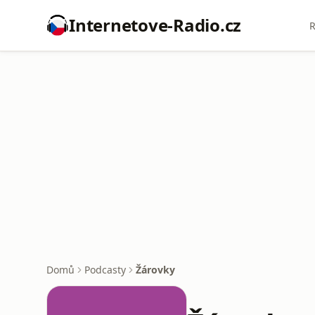
Internetove-Radio.cz
R
Domů
Podcasty
Žárovky