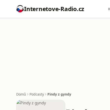
Internetove-Radio.cz
R
Domů
Podcasty
Pindy z gyndy