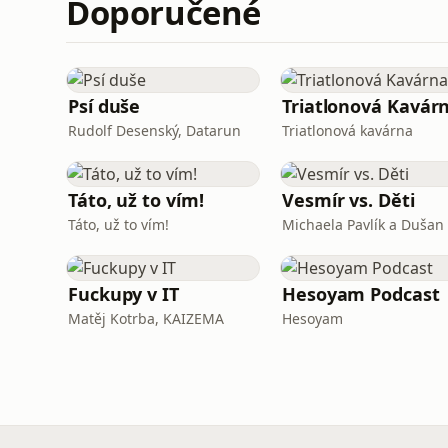
Doporučené
Psí duše
Triatlonová Kavár
Rudolf Desenský, Datarun
Triatlonová kavárna
Táto, už to vím!
Vesmír vs. Děti
Táto, už to vím!
Fuckupy v IT
Hesoyam Podcast
Matěj Kotrba, KAIZEMA
Hesoyam