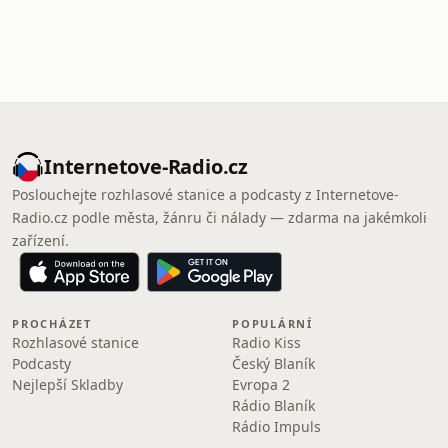
Internetove-Radio.cz
Poslouchejte rozhlasové stanice a podcasty z Internetove-
Radio.cz podle města, žánru či nálady — zdarma na jakémkoli
zařízení.
PROCHÁZET
POPULÁRNÍ
Rozhlasové stanice
Radio Kiss
Podcasty
Český Blaník
Nejlepší Skladby
Evropa 2
Rádio Blaník
Rádio Impuls