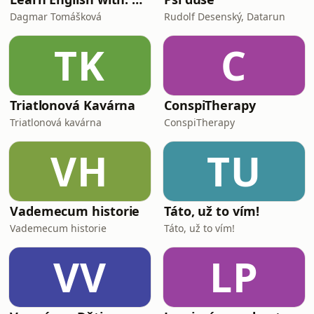
Dagmar Tomášková
Rudolf Desenský, Datarun
TK
C
Triatlonová Kavárna
ConspiTherapy
Triatlonová kavárna
ConspiTherapy
VH
TU
Vademecum historie
Táto, už to vím!
Vademecum historie
Táto, už to vím!
VV
LP