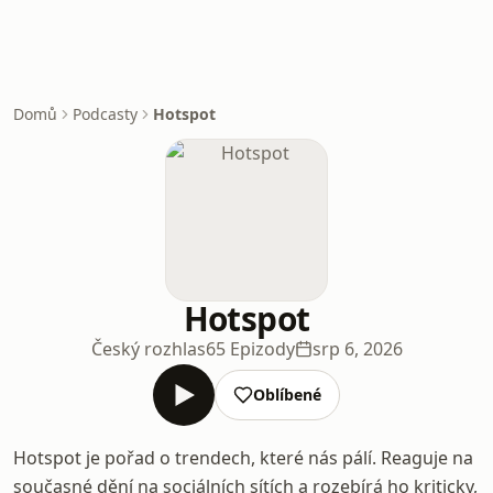
Domů
Podcasty
Hotspot
Hotspot
Český rozhlas
65 Epizody
srp 6, 2026
Oblíbené
Hotspot je pořad o trendech, které nás pálí. Reaguje na
současné dění na sociálních sítích a rozebírá ho kriticky,