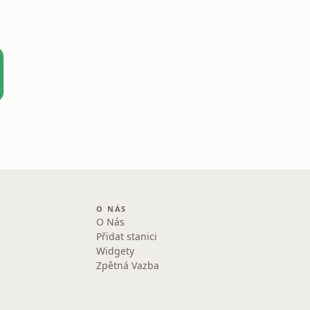
O NÁS
O Nás
Přidat stanici
Widgety
Zpětná Vazba