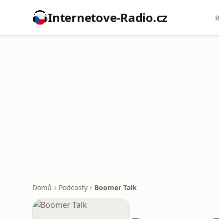
Internetove-Radio.cz
R
Domů
Podcasty
Boomer Talk