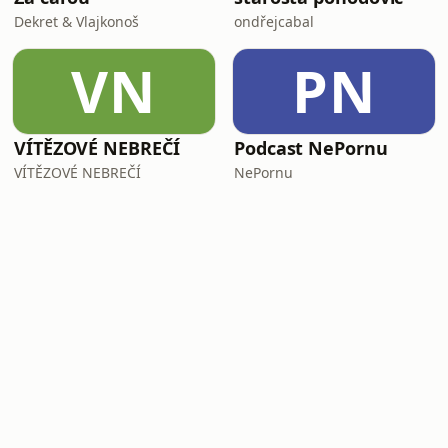
Dekret & Vlajkonoš
ondřejcabal
VN
PN
VÍTĚZOVÉ NEBREČÍ
Podcast NePornu
VÍTĚZOVÉ NEBREČÍ
NePornu