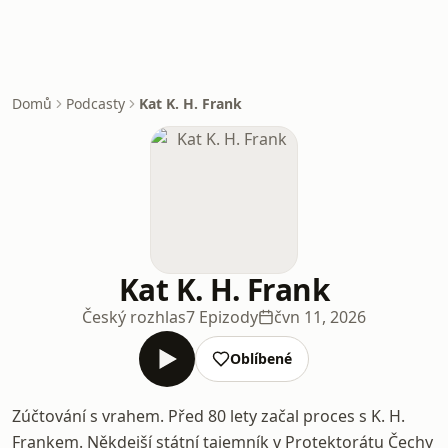
Domů
Podcasty
Kat K. H. Frank
Kat K. H. Frank
Český rozhlas
7 Epizody
čvn 11, 2026
Oblíbené
Zúčtování s vrahem. Před 80 lety začal proces s K. H.
Frankem. Někdejší státní tajemník v Protektorátu Čechy