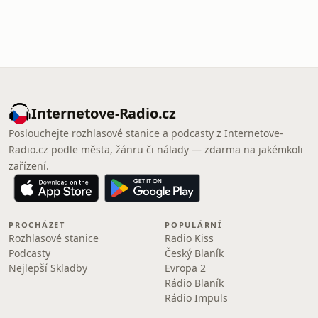
Internetove-Radio.cz
Poslouchejte rozhlasové stanice a podcasty z Internetove-
Radio.cz podle města, žánru či nálady — zdarma na jakémkoli
zařízení.
PROCHÁZET
POPULÁRNÍ
Rozhlasové stanice
Radio Kiss
Podcasty
Český Blaník
Nejlepší Skladby
Evropa 2
Rádio Blaník
Rádio Impuls