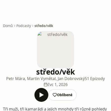
Domů
Podcasty
středo/věk
středo/věk
Petr Mára, Martin Vymětal, Jan Dobrovský
51 Epizody
čvc 1, 2026
Oblíbené
Tři muži, tři kamarádi a jejich mnohdy tři různé pohledy