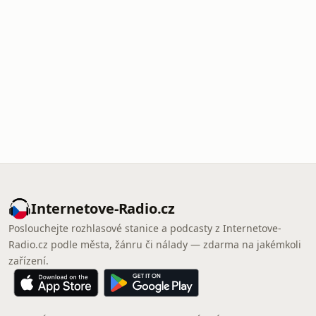
Internetove-Radio.cz
Poslouchejte rozhlasové stanice a podcasty z Internetove-
Radio.cz podle města, žánru či nálady — zdarma na jakémkoli
zařízení.