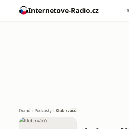
Internetove-Radio.cz
R
Domů
Podcasty
Klub rváčů