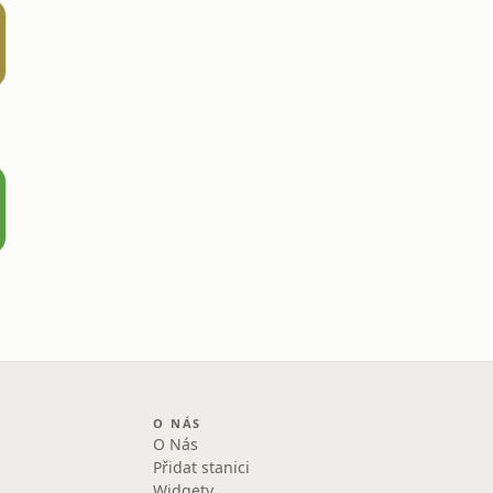
O NÁS
O Nás
Přidat stanici
Widgety