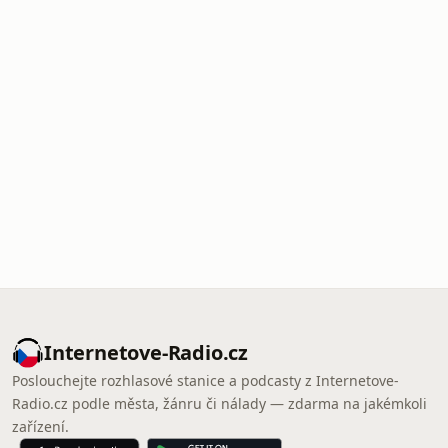
Internetove-Radio.cz
Poslouchejte rozhlasové stanice a podcasty z Internetove-
Radio.cz podle města, žánru či nálady — zdarma na jakémkoli
zařízení.