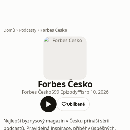
Domů
Podcasty
Forbes Česko
Forbes Česko
Forbes Česko
599 Epizody
srp 10, 2026
Oblíbené
Nejlepší byznysový magazín v Česku přináší sérii
podcastů. Pravidelná inspirace, příběhy úspěšných,