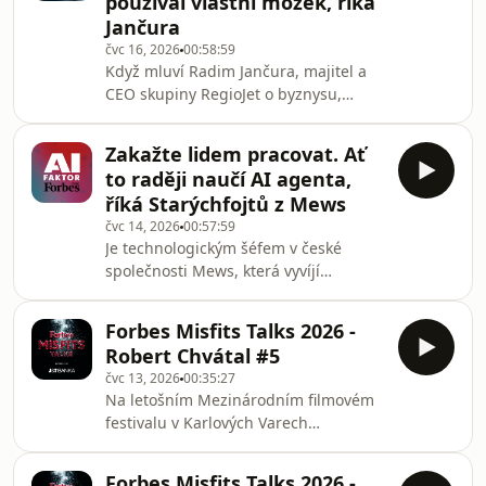
používal vlastní mozek, říká
Show. A jak to všechno stíháte? To je
Jančura
jedna z nejčastějších otázek, kterou
čvc 16, 2026
00:58:59
dostává Lubo Smid v posledních dvou
Když mluví Radim Jančura, majitel a
letech, kdy vyplatil podíly dalších
CEO skupiny RegioJet o byznysu,
spolumajitelů a stal se jediným vl
rozhodně nepoužívá korporátní
hantýrku. Spíš odzbrojující upřímnost,
Zakažte lidem pracovat. Ať
která občas hraničí s provokací. V
to raději naučí AI agenta,
novém díle podcastu The Forbes Show
říká Starýchfojtů z Mews
poodhalil zákulisí tvrdého
čvc 14, 2026
00:57:59
konkurenčního boje na železnici,
Je technologickým šéfem v české
vysvětlil, proč musel odpískat expanzi
společnosti Mews, která vyvíjí
v Polsku, a popsal svůj osobitý přístup
software pro správu hotelů a loni
k leadershipu, rodině i
pronikl do výběru Forbesu 30 pod 30.
technologiím.Před rokem Regio
Forbes Misfits Talks 2026 -
Josef Starýchfojtů tvrdí, že většina lidí
Robert Chvátal #5
dnes používá umělou inteligenci
čvc 13, 2026
00:35:27
špatně. Místo aby ji trpělivě naučili,
Na letošním Mezinárodním filmovém
jak za ně dělat jejich práci, neustále
festivalu v Karlových Varech
technologii dokazují, že jsou chytřejší
pokračovala série rozhovorů Forbes
než ona. V Mews ale podle něj zvolili
Misfits Talk, která vzniká ve spolupráci
opačný přístup.„Tvoji práci za tebe
Forbes Misfits Talks 2026 -