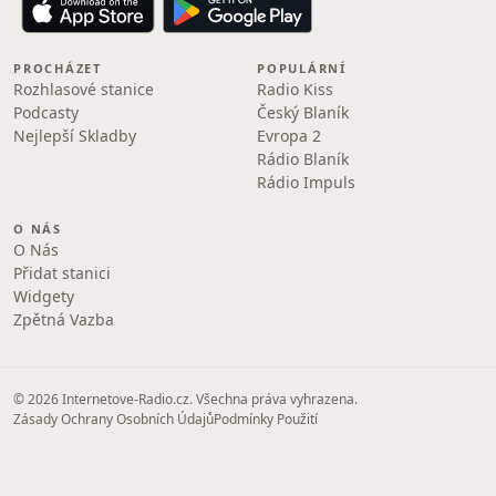
PROCHÁZET
POPULÁRNÍ
Rozhlasové stanice
Radio Kiss
Podcasty
Český Blaník
Nejlepší Skladby
Evropa 2
Rádio Blaník
Rádio Impuls
O NÁS
O Nás
Přidat stanici
Widgety
Zpětná Vazba
© 2026 Internetove-Radio.cz. Všechna práva vyhrazena.
Zásady Ochrany Osobních Údajů
Podmínky Použití