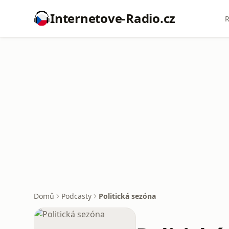
Internetove-Radio.cz
R
Domů
Podcasty
Politická sezóna