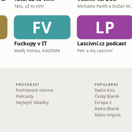
Táto, už to vím!
Michaela Pavlík a 
FV
LP
Fuckupy v IT
Lascivní.cz podcast
Matěj Kotrba, KAIZEMA
Petr a Aly Lascivní
PROCHÁZET
POPULÁRNÍ
Rozhlasové stanice
Radio Kiss
Podcasty
Český Blaník
Nejlepší Skladby
Evropa 2
Rádio Blaník
Rádio Impuls