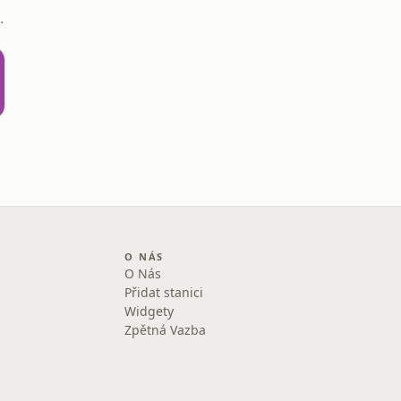
Dušan Majer
O NÁS
O Nás
Přidat stanici
Widgety
Zpětná Vazba