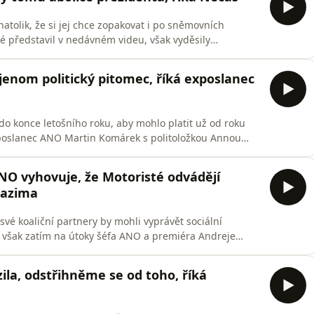
atolik, že si jej chce zopakovat i po sněmovních
ré představil v nedávném videu, však vyděsily
tické sezóny doporučil všem politikům, aby se v
u a připomněl problémy bývalého amerického
jenom politický pitomec, říká exposlanec
do konce letošního roku, aby mohlo platit už od roku
ý poslanec ANO Martin Komárek s politoložkou Annou
ntátora Deníku je snaha vlády ovládnout veřejnoprávní
pitomec“.
NO vyhovuje, že Motoristé odvádějí
Sazima
vé koaliční partnery by mohli vyprávět sociální
i však zatím na útoky šéfa ANO a premiéra Andreje
 strategie? V novém díle Politické sezóny o tom hovoří
 expert Tomáš Sazima.
ila, odstřihněme se od toho, říká