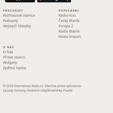
PROCHÁZET
POPULÁRNÍ
Rozhlasové stanice
Radio Kiss
Podcasty
Český Blaník
Nejlepší Skladby
Evropa 2
Rádio Blaník
Rádio Impuls
O NÁS
O Nás
Přidat stanici
Widgety
Zpětná Vazba
© 2026 Internetove-Radio.cz. Všechna práva vyhrazena.
Zásady Ochrany Osobních Údajů
Podmínky Použití