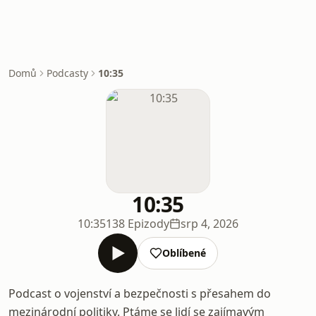
Domů
Podcasty
10:35
10:35
10:35
138 Epizody
srp 4, 2026
Oblíbené
Podcast o vojenství a bezpečnosti s přesahem do
mezinárodní politiky. Ptáme se lidí se zajímavým