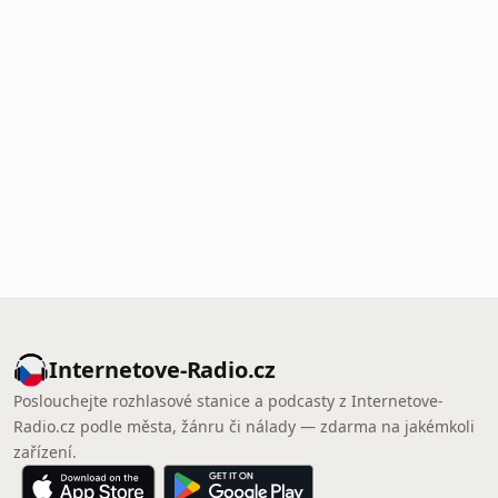
Internetove-Radio.cz
Poslouchejte rozhlasové stanice a podcasty z Internetove-
Radio.cz podle města, žánru či nálady — zdarma na jakémkoli
zařízení.