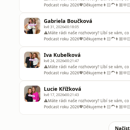
Podcast roku 2026💖Děkujeme👩🏻‍🦱👩🏼🫶
👉🏻 ⁠⁠⁠https://www.podcastroku.cz/#hlasovan
Michaela Ochotská, která už je pět měsíců
Gabriela Boučková
jedenáctiletého syna Andrého, kterého má 
kvě 31, 2026
00:18:05
⚠️Máte rádi naše rozhovory? Líbí se vám, c
Podcast roku 2026💖Děkujeme👩🏻‍🦱👩🏼🫶
👉🏻 ⁠⁠https://www.podcastroku.cz/#hlasova
sdílecí typ člověka, a proto máme velkou rad
Iva Kubelková
zažívala před otěhotněním nebo i během a 
kvě 24, 2026
00:21:47
⚠️Máte rádi naše rozhovory? Líbí se vám, c
Podcast roku 2026💖Děkujeme👩🏻‍🦱👩🏼🫶
👉🏻 ⁠⁠https://www.podcastroku.cz/#hlasovan
tentokrát zakotvily u dvojnásobné maminky 
Lucie Křížková
hnízda vylétla jedna dcera a druhé je za ro
kvě 17, 2026
00:21:43
⚠️Máte rádi naše rozhovory? Líbí se vám, c
Podcast roku 2026💖Děkujeme👩🏻‍🦱👩🏼🫶
👉🏻 ⁠https://www.podcastroku.cz/#hlasovaniM
dvojnásobnou maminkou a netají se tím, že b
jedno děťátko. Lucka během našeho rozhovo
Načíst