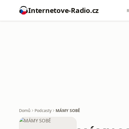
Internetove-Radio.cz
R
Domů
Podcasty
MÁMY SOBĚ