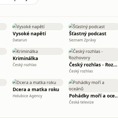
Vysoké napětí
Šťastný podcast
Datarun
Seznam Zprávy
Kriminálka
Český rozhlas - Rozhovory
Český rozhlas
Český rozhlas
Dcera a matka roku
Pohádky moří a o
Holubice Agency
Česká televize