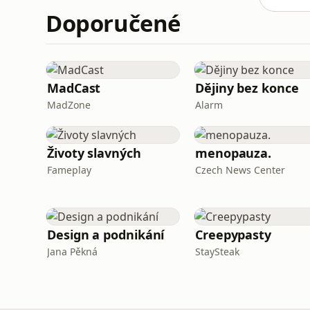
Doporučené
MadCast
Dějiny bez konce
MadZone
Alarm
Životy slavných
menopauza.
Fameplay
Czech News Center
Design a podnikání
Creepypasty
Jana Pěkná
StaySteak