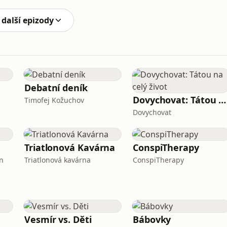
 další epizody
Debatní deník
Dovychovat: Tátou na celý život
Timofej Kožuchov
Dovychovat
Triatlonová Kavárna
ConspiTherapy
n
Triatlonová kavárna
ConspiTherapy
Vesmír vs. Děti
Bábovky