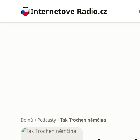
Internetove-Radio.cz
R
Domů
Podcasty
Tak Trochen němčina