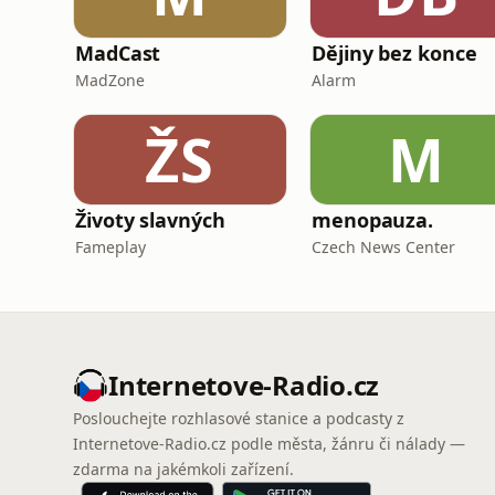
MadCast
Dějiny bez konce
MadZone
Alarm
ŽS
M
Životy slavných
menopauza.
Fameplay
Czech News Center
Internetove-Radio.cz
Poslouchejte rozhlasové stanice a podcasty z
Internetove-Radio.cz podle města, žánru či nálady —
zdarma na jakémkoli zařízení.