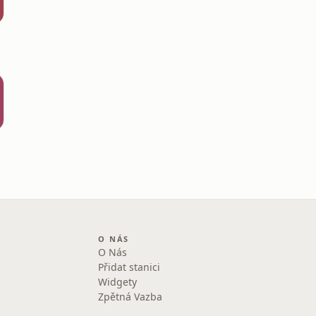
O NÁS
O Nás
Přidat stanici
Widgety
Zpětná Vazba