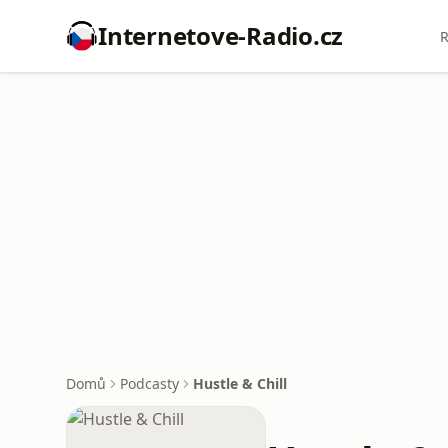
Internetove-Radio.cz
R
Domů
Podcasty
Hustle & Chill