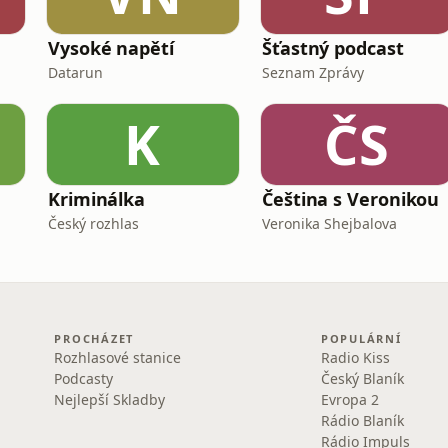
Vysoké napětí
Šťastný podcast
Datarun
Seznam Zprávy
K
ČS
Kriminálka
Čeština s Veronikou
Český rozhlas
Veronika Shejbalova
PROCHÁZET
POPULÁRNÍ
Rozhlasové stanice
Radio Kiss
Podcasty
Český Blaník
Nejlepší Skladby
Evropa 2
Rádio Blaník
Rádio Impuls