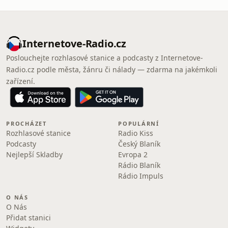
Internetove-Radio.cz
Poslouchejte rozhlasové stanice a podcasty z Internetove-
Radio.cz podle města, žánru či nálady — zdarma na jakémkoli
zařízení.
PROCHÁZET
POPULÁRNÍ
Rozhlasové stanice
Radio Kiss
Podcasty
Český Blaník
Nejlepší Skladby
Evropa 2
Rádio Blaník
Rádio Impuls
O NÁS
O Nás
Přidat stanici