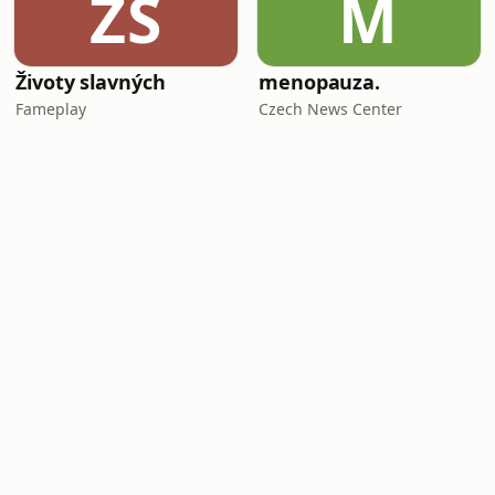
ŽS
M
Životy slavných
menopauza.
Fameplay
Czech News Center