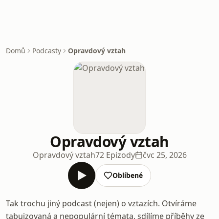
Domů
Podcasty
Opravdový vztah
Opravdový vztah
Opravdový vztah
72 Epizody
čvc 25, 2026
Oblíbené
Tak trochu jiný podcast (nejen) o vztazích. Otvíráme
tabuizovaná a nepopulární témata, sdílíme příběhy ze