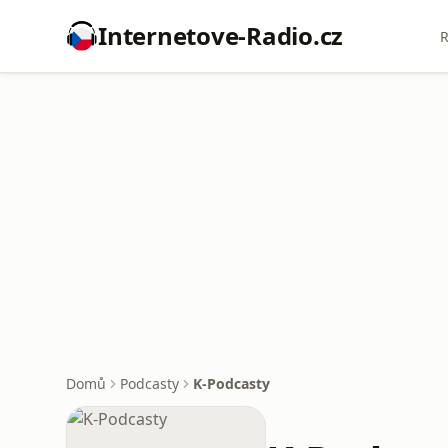
Internetove-Radio.cz
R
Domů
Podcasty
K-Podcasty