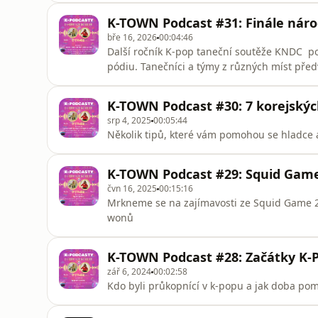
rozhovoru s Andrew Choi z projektu K-pop 
K-TOWN Podcast #31: Finále nár
bře 16, 2026
00:04:46
Další ročník K-pop taneční soutěže KNDC po
pódiu. Tanečníci a týmy z různých míst před
ukázali, jak silná a kreativní je komunita k
velkou příležitost – nominaci na světovou t
K-TOWN Podcast #30: 7 korejskýc
tanečníkům za
srp 4, 2025
00:05:44
Několik tipů, které vám pomohou se hladce 
K-TOWN Podcast #29: Squid Gam
čvn 16, 2025
00:15:16
Mrkneme se na zajímavosti ze Squid Game 2 
wonů
K-TOWN Podcast #28: Začátky K-
zář 6, 2024
00:02:58
Kdo byli průkopnící v k-popu a jak doba pom