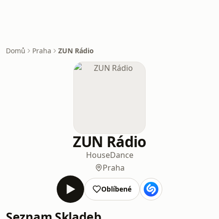
Domů
Praha
ZUN Rádio
ZUN Rádio
House
Dance
Praha
Oblíbené
Seznam Skladeb