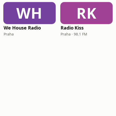
WH
RK
We House Radio
Radio Kiss
Praha
Praha · 98.1 FM