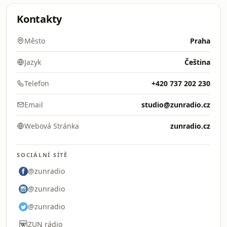
Kontakty
Město
Praha
Jazyk
Čeština
Telefon
+420 737 202 230
Email
studio@zunradio.cz
Webová Stránka
zunradio.cz
SOCIÁLNÍ SÍTĚ
@zunradio
@zunradio
@zunradio
ZUN rádio