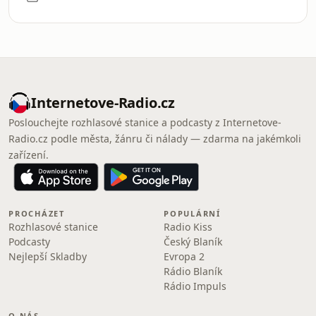
Internetove-Radio.cz
Poslouchejte rozhlasové stanice a podcasty z Internetove-
Radio.cz podle města, žánru či nálady — zdarma na jakémkoli
zařízení.
PROCHÁZET
POPULÁRNÍ
Rozhlasové stanice
Radio Kiss
Podcasty
Český Blaník
Nejlepší Skladby
Evropa 2
Rádio Blaník
Rádio Impuls
O NÁS