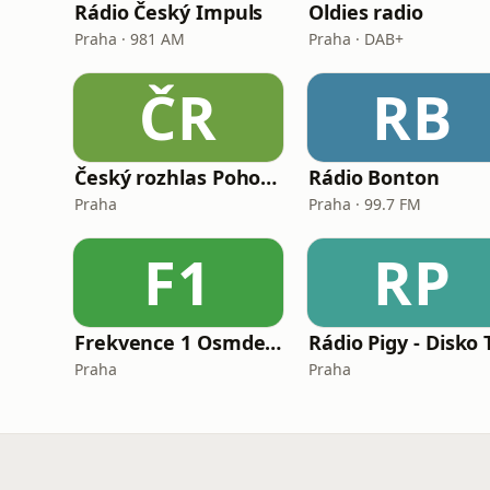
Rádio Český Impuls
Oldies radio
Praha · 981 AM
Praha · DAB+
ČR
RB
Český rozhlas Pohoda
Rádio Bonton
Praha
Praha · 99.7 FM
F1
RP
Frekvence 1 Osmdesátky
Praha
Praha