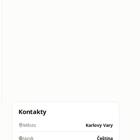
Kontakty
Město
Karlovy Vary
Jazyk
Čeština