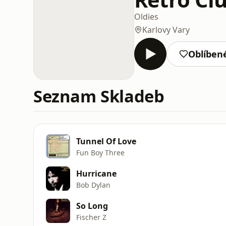
Oldies
Karlovy Vary
Oblíben
Seznam Skladeb
Tunnel Of Love
Fun Boy Three
Hurricane
Bob Dylan
So Long
Fischer Z