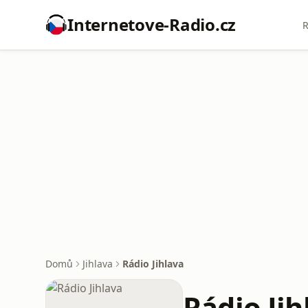
Internetove-Radio.cz
R
Domů
Jihlava
Rádio Jihlava
Rádio Jih