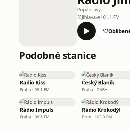
Pop
Zprávy
Jihlava
101.1 FM
Oblíben
Podobné stanice
Radio Kiss
Český Blaník
Praha · 98.1 FM
Praha · DAB+
Rádio Impuls
Rádio Krokodýl
Praha · 96.6 FM
Brno · 103.0 FM