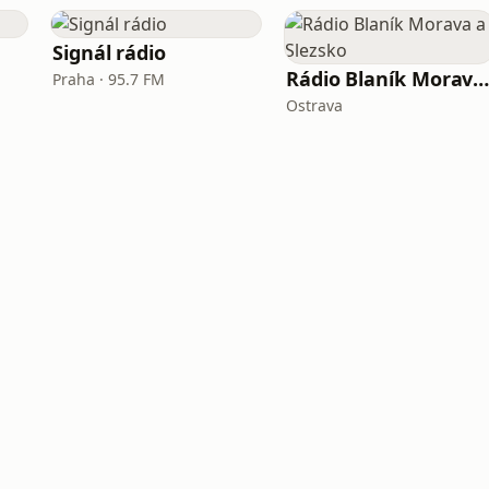
Signál rádio
Rádio Blaník Morava a Slezsk
Praha · 95.7 FM
Ostrava