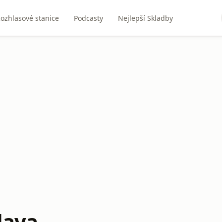
ozhlasové stanice
Podcasty
Nejlepší Skladby
lava